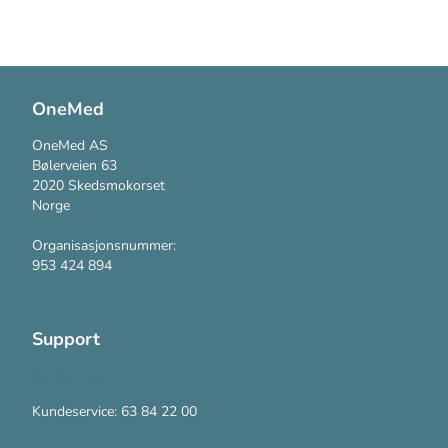
OneMed
OneMed AS
Bølerveien 63
2020 Skedsmokorset
Norge
Organisasjonsnummer:
953 424 894
Support
Kontakt oss
Kundeservice: 63 84 22 00