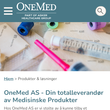
Hjem
>
Produkter & løsninger
OneMed AS - Din totalleverandør
av Medisinske Produkter
Hos OneMed AS er vi stolte av å kunne tilby et