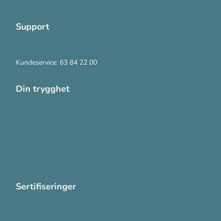
Support
Kontakt oss
Kundeservice: 63 84 22 00
Din trygghet
Cookies
Personvern
Systemkrav
Varsling
Sertifiseringer
ISO 13485:2016