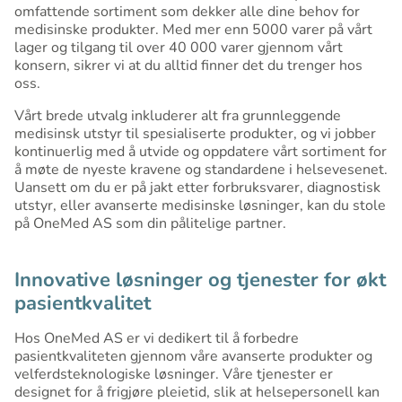
omfattende sortiment som dekker alle dine behov for
medisinske produkter. Med mer enn 5000 varer på vårt
lager og tilgang til over 40 000 varer gjennom vårt
konsern, sikrer vi at du alltid finner det du trenger hos
oss.
Vårt brede utvalg inkluderer alt fra grunnleggende
medisinsk utstyr til spesialiserte produkter, og vi jobber
kontinuerlig med å utvide og oppdatere vårt sortiment for
å møte de nyeste kravene og standardene i helsevesenet.
Uansett om du er på jakt etter forbruksvarer, diagnostisk
utstyr, eller avanserte medisinske løsninger, kan du stole
på OneMed AS som din pålitelige partner.
Innovative løsninger og tjenester for økt
pasientkvalitet
Hos OneMed AS er vi dedikert til å forbedre
pasientkvaliteten gjennom våre avanserte produkter og
velferdsteknologiske løsninger. Våre tjenester er
designet for å frigjøre pleietid, slik at helsepersonell kan