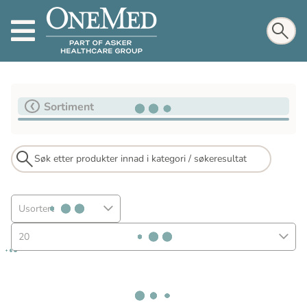
Sortiment
Usortert
20