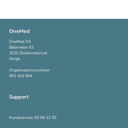
OneMed
OneMed AS
Bølerveien 63
2020 Skedsmokorset
Norge
Organisasjonsnummer:
953 424 894
Support
Kontakt oss
Kundeservice: 63 84 22 00