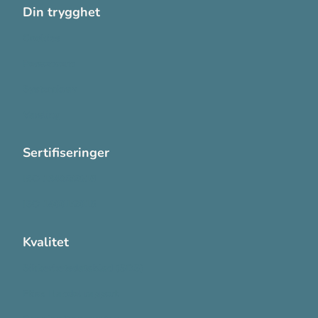
Din trygghet
Cookies
Personvern
Systemkrav
Varsling
Sertifiseringer
ISO 13485:2016
ISO 14001:2015
Kvalitet
Sikkerhetsdatablad (SDS)
Etisk Handel rapport