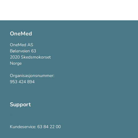
OneMed
OneMed AS
Bølerveien 63
2020 Skedsmokorset
Norge
Organisasjonsnummer:
953 424 894
Support
Kontakt oss
Kundeservice: 63 84 22 00