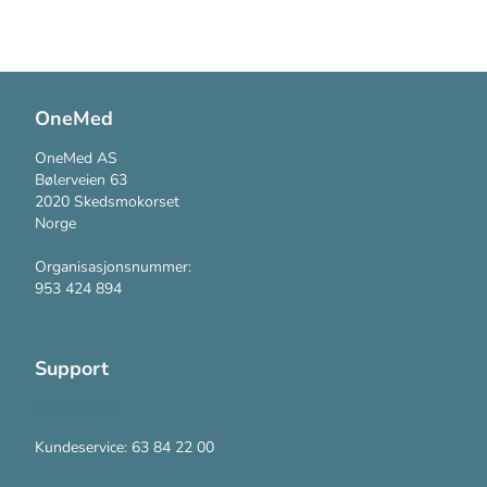
OneMed
OneMed AS
Bølerveien 63
2020 Skedsmokorset
Norge
Organisasjonsnummer:
953 424 894
Support
Kontakt oss
Kundeservice: 63 84 22 00