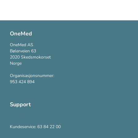
OneMed
OneMed AS
Bølerveien 63
2020 Skedsmokorset
Norge
Organisasjonsnummer:
953 424 894
Support
Kontakt oss
Kundeservice: 63 84 22 00