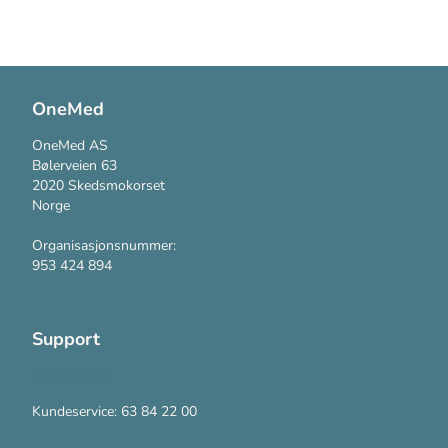
OneMed
OneMed AS
Bølerveien 63
2020 Skedsmokorset
Norge
Organisasjonsnummer:
953 424 894
Support
Kontakt oss
Kundeservice: 63 84 22 00