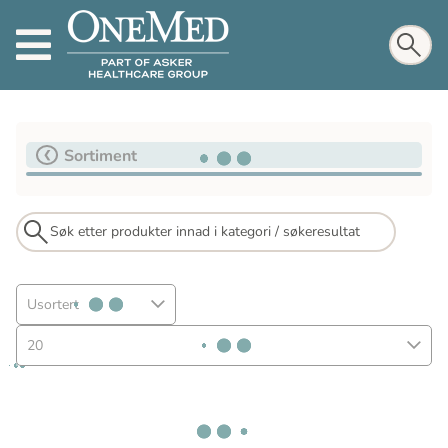
Sortiment
Usortert
20