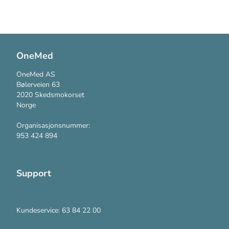
OneMed
OneMed AS
Bølerveien 63
2020 Skedsmokorset
Norge
Organisasjonsnummer:
953 424 894
Support
Kontakt oss
Kundeservice: 63 84 22 00