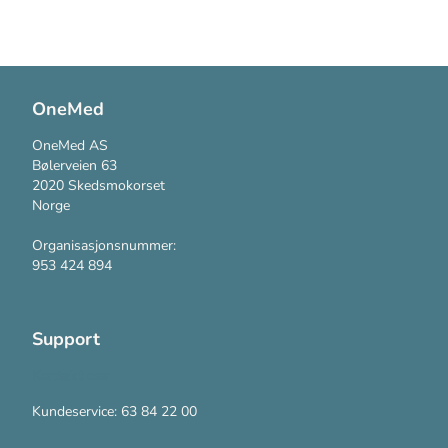
OneMed
OneMed AS
Bølerveien 63
2020 Skedsmokorset
Norge
Organisasjonsnummer:
953 424 894
Support
Kontakt oss
Kundeservice: 63 84 22 00