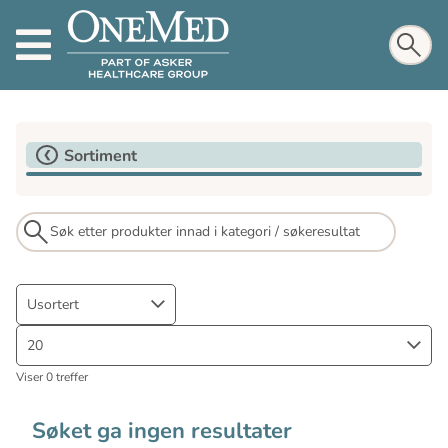
Sortiment
Usortert
20
Viser 0 treffer
Søket ga ingen resultater