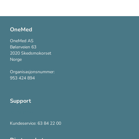
OneMed
OneMed AS
Bølerveien 63
2020 Skedsmokorset
Norge
Organisasjonsnummer:
953 424 894
Support
Kontakt oss
Kundeservice: 63 84 22 00