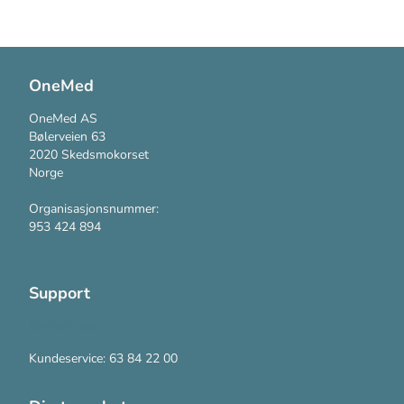
OneMed
OneMed AS
Bølerveien 63
2020 Skedsmokorset
Norge
Organisasjonsnummer:
953 424 894
Support
Kontakt oss
Kundeservice: 63 84 22 00