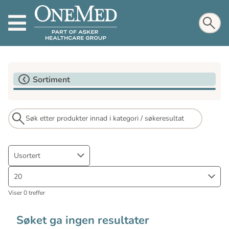
Sortiment
Usortert
20
Viser 0 treffer
Søket ga ingen resultater