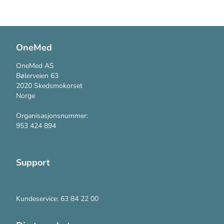
OneMed
OneMed AS
Bølerveien 63
2020 Skedsmokorset
Norge
Organisasjonsnummer:
953 424 894
Support
Kontakt oss
Kundeservice: 63 84 22 00