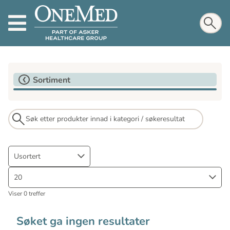
Sortiment
Usortert
20
Viser 0 treffer
Søket ga ingen resultater