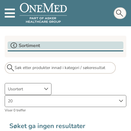
Sortiment
Usortert
20
Viser 0 treffer
Søket ga ingen resultater