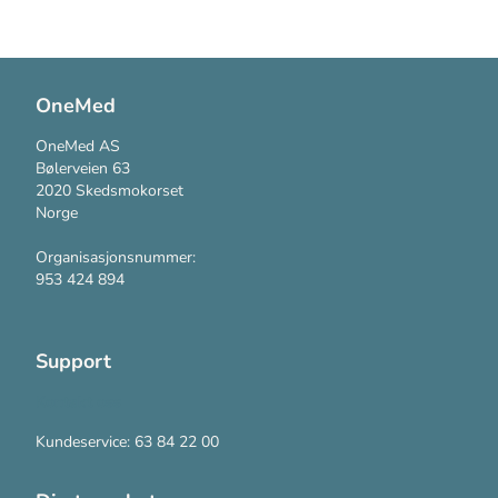
OneMed
OneMed AS
Bølerveien 63
2020 Skedsmokorset
Norge
Organisasjonsnummer:
953 424 894
Support
Kontakt oss
Kundeservice: 63 84 22 00