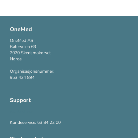
OneMed
OneMed AS
Bølerveien 63
2020 Skedsmokorset
Norge
Organisasjonsnummer:
953 424 894
Support
Kontakt oss
Kundeservice: 63 84 22 00