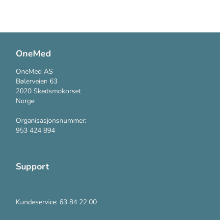
OneMed
OneMed AS
Bølerveien 63
2020 Skedsmokorset
Norge
Organisasjonsnummer:
953 424 894
Support
Kontakt oss
Kundeservice: 63 84 22 00