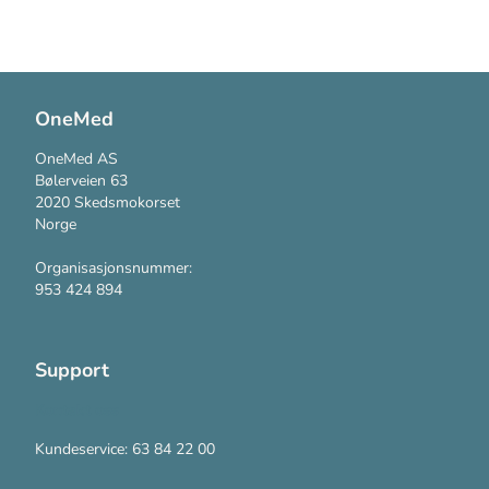
OneMed
OneMed AS
Bølerveien 63
2020 Skedsmokorset
Norge
Organisasjonsnummer:
953 424 894
Support
Kontakt oss
Kundeservice: 63 84 22 00