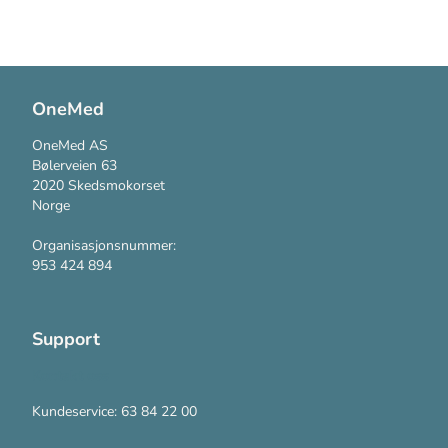
OneMed
OneMed AS
Bølerveien 63
2020 Skedsmokorset
Norge
Organisasjonsnummer:
953 424 894
Support
Kontakt oss
Kundeservice: 63 84 22 00