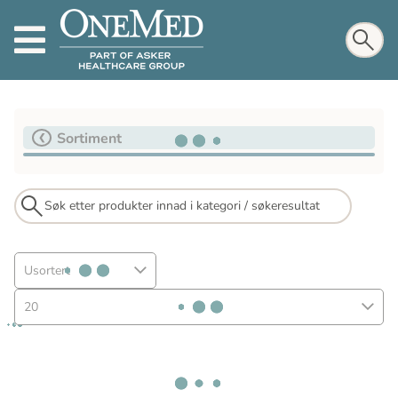
Sortiment
Usortert
20