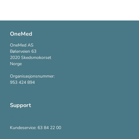
OneMed
OneMed AS
Bølerveien 63
2020 Skedsmokorset
Norge
Organisasjonsnummer:
953 424 894
Support
Kontakt oss
Kundeservice: 63 84 22 00