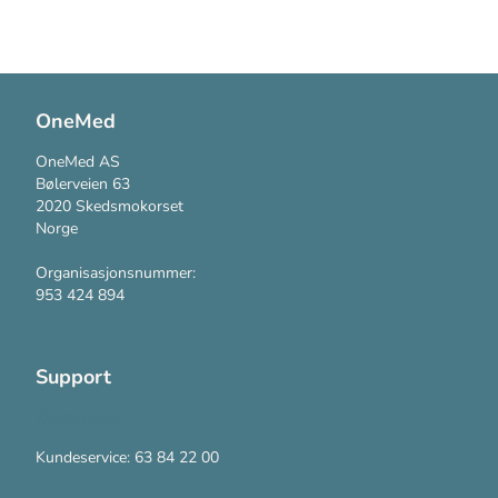
OneMed
OneMed AS
Bølerveien 63
2020 Skedsmokorset
Norge
Organisasjonsnummer:
953 424 894
Support
Kontakt oss
Kundeservice: 63 84 22 00