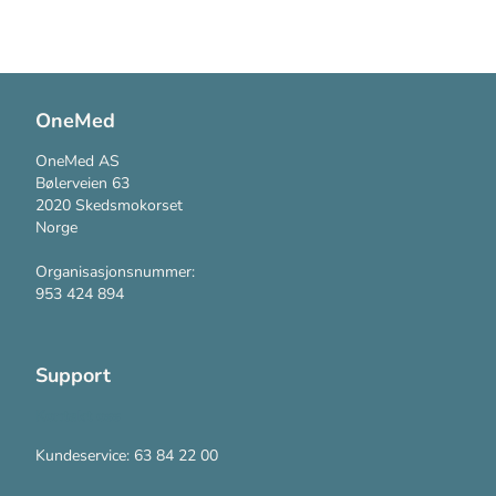
OneMed
OneMed AS
Bølerveien 63
2020 Skedsmokorset
Norge
Organisasjonsnummer:
953 424 894
Support
Kontakt oss
Kundeservice: 63 84 22 00