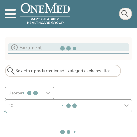
Sortiment
Usortert
20