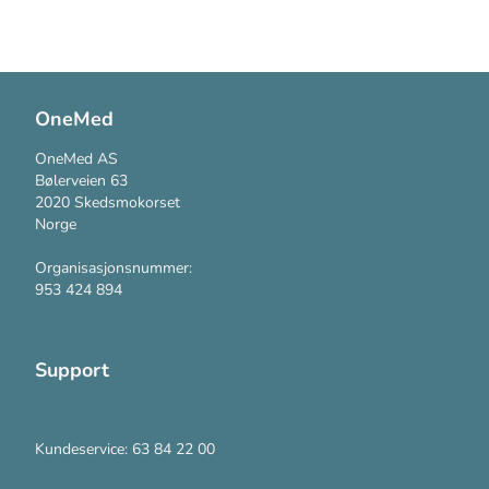
OneMed
OneMed AS
Bølerveien 63
2020 Skedsmokorset
Norge
Organisasjonsnummer:
953 424 894
Support
Kontakt oss
Kundeservice: 63 84 22 00