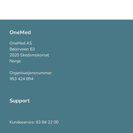
OneMed
OneMed AS
Bølerveien 63
2020 Skedsmokorset
Norge
Organisasjonsnummer:
953 424 894
Support
Kontakt oss
Kundeservice: 63 84 22 00