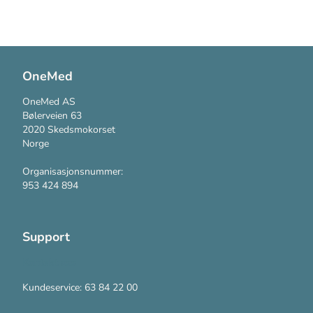
OneMed
OneMed AS
Bølerveien 63
2020 Skedsmokorset
Norge
Organisasjonsnummer:
953 424 894
Support
Kontakt oss
Kundeservice: 63 84 22 00