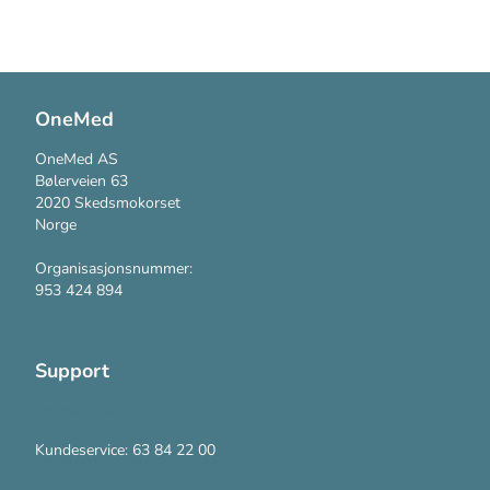
OneMed
OneMed AS
Bølerveien 63
2020 Skedsmokorset
Norge
Organisasjonsnummer:
953 424 894
Support
Kontakt oss
Kundeservice: 63 84 22 00