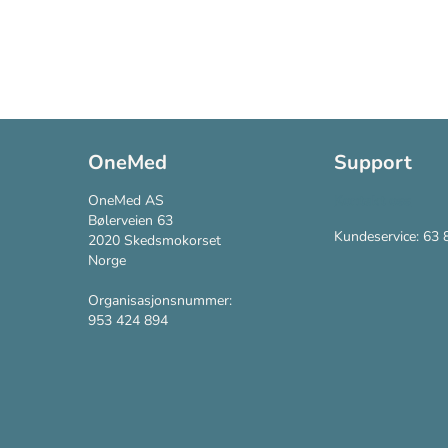
OneMed
Support
OneMed AS
Kontakt oss
Bølerveien 63
Kundeservice: 63 
2020 Skedsmokorset
Norge
Organisasjonsnummer:
953 424 894