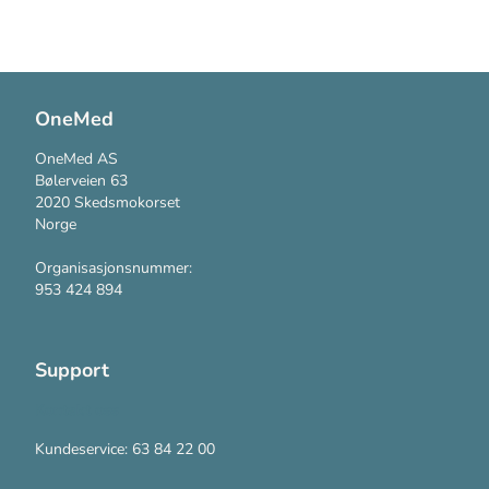
OneMed
OneMed AS
Bølerveien 63
2020 Skedsmokorset
Norge
Organisasjonsnummer:
953 424 894
Support
Kontakt oss
Kundeservice: 63 84 22 00