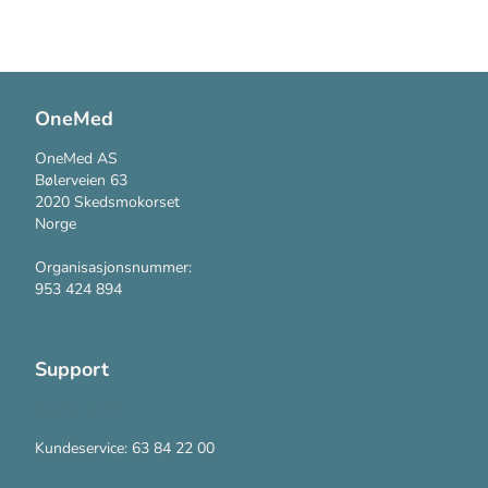
OneMed
OneMed AS
Bølerveien 63
2020 Skedsmokorset
Norge
Organisasjonsnummer:
953 424 894
Support
Kontakt oss
Kundeservice: 63 84 22 00