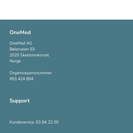
OneMed
OneMed AS
Bølerveien 63
2020 Skedsmokorset
Norge
Organisasjonsnummer:
953 424 894
Support
Kontakt oss
Kundeservice: 63 84 22 00