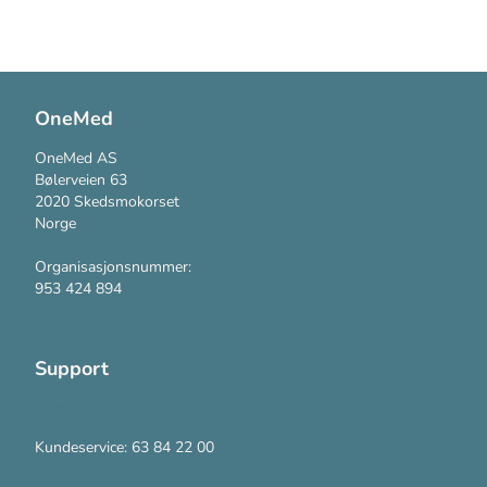
OneMed
OneMed AS
Bølerveien 63
2020 Skedsmokorset
Norge
Organisasjonsnummer:
953 424 894
Support
Kontakt oss
Kundeservice: 63 84 22 00