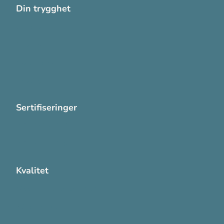
Din trygghet
Cookies
Personvern
Systemkrav
Varsling
Sertifiseringer
ISO 13485:2016
ISO 14001:2015
Kvalitet
Sikkerhetsdatablad (SDS)
Etisk Handel rapport