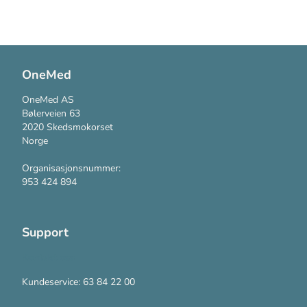
OneMed
OneMed AS
Bølerveien 63
2020 Skedsmokorset
Norge
Organisasjonsnummer:
953 424 894
Support
Kontakt oss
Kundeservice: 63 84 22 00