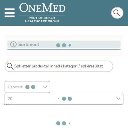
Sortiment
Usortert
20