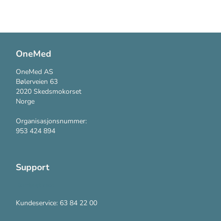
OneMed
OneMed AS
Bølerveien 63
2020 Skedsmokorset
Norge
Organisasjonsnummer:
953 424 894
Support
Kontakt oss
Kundeservice: 63 84 22 00