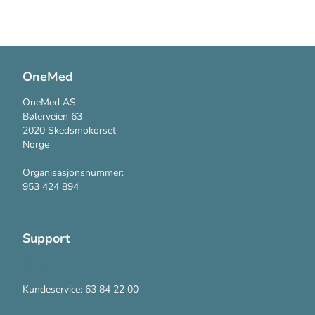
OneMed
OneMed AS
Bølerveien 63
2020 Skedsmokorset
Norge
Organisasjonsnummer:
953 424 894
Support
Kontakt oss
Kundeservice: 63 84 22 00