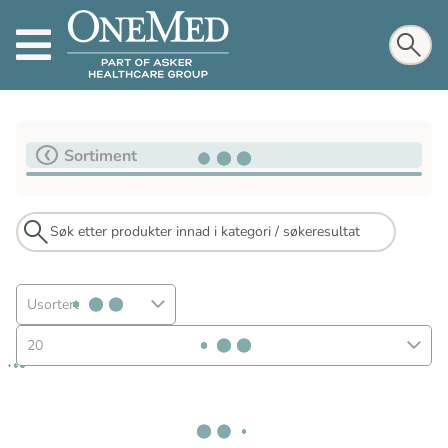
Sortiment
Usortert
20