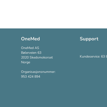
OneMed
Support
OneMed AS
Kontakt oss
Bølerveien 63
Kundeservice: 63 
2020 Skedsmokorset
Norge
Organisasjonsnummer:
953 424 894