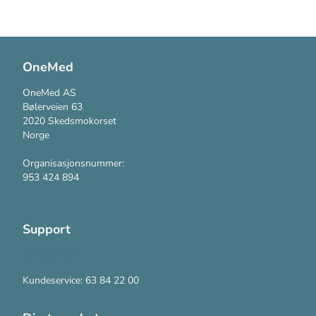
OneMed
OneMed AS
Bølerveien 63
2020 Skedsmokorset
Norge
Organisasjonsnummer:
953 424 894
Support
Kontakt oss
Kundeservice: 63 84 22 00