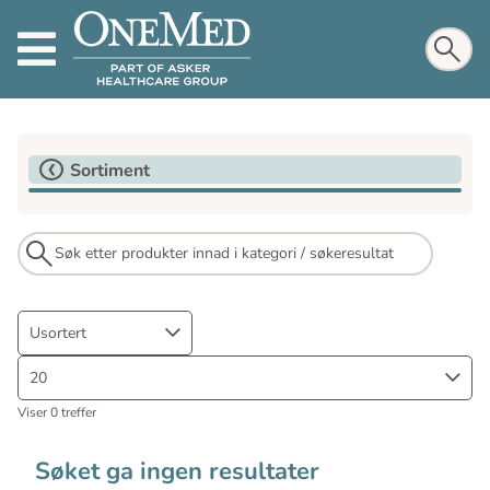
Sortiment
Usortert
20
Viser 0 treffer
Søket ga ingen resultater