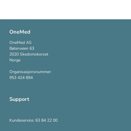
OneMed
OneMed AS
Bølerveien 63
2020 Skedsmokorset
Norge
Organisasjonsnummer:
953 424 894
Support
Kontakt oss
Kundeservice: 63 84 22 00