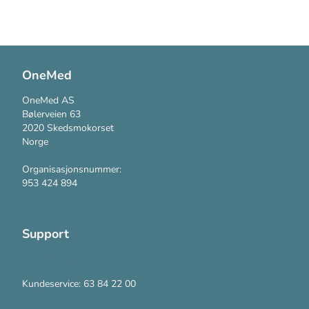
OneMed
OneMed AS
Bølerveien 63
2020 Skedsmokorset
Norge
Organisasjonsnummer:
953 424 894
Support
Kontakt oss
Kundeservice: 63 84 22 00