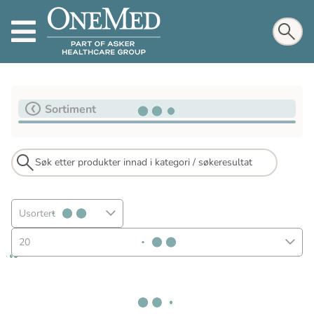
Sortiment
Usortert
20