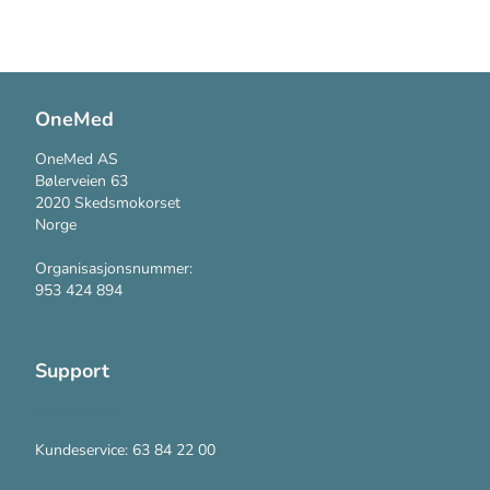
OneMed
OneMed AS
Bølerveien 63
2020 Skedsmokorset
Norge
Organisasjonsnummer:
953 424 894
Support
Kontakt oss
Kundeservice: 63 84 22 00