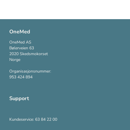
OneMed
OneMed AS
Bølerveien 63
2020 Skedsmokorset
Norge
Organisasjonsnummer:
953 424 894
Support
Kontakt oss
Kundeservice: 63 84 22 00