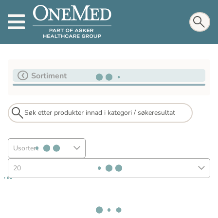
Sortiment
Usortert
20