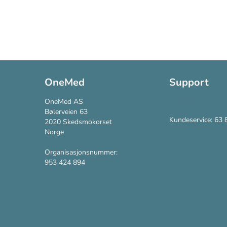
OneMed
Support
OneMed AS
Kontakt oss
Bølerveien 63
Kundeservice: 63 
2020 Skedsmokorset
Norge
Organisasjonsnummer:
953 424 894