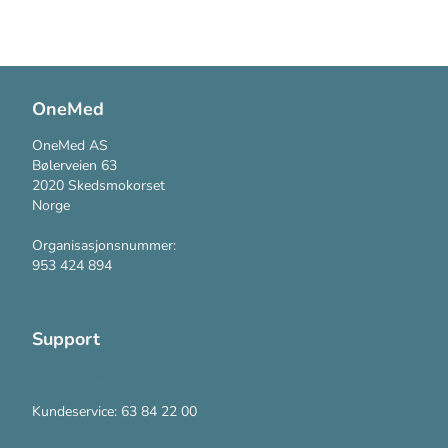
OneMed
OneMed AS
Bølerveien 63
2020 Skedsmokorset
Norge
Organisasjonsnummer:
953 424 894
Support
Kontakt oss
Kundeservice: 63 84 22 00