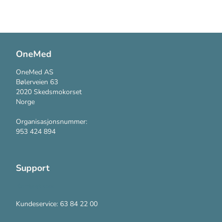
OneMed
OneMed AS
Bølerveien 63
2020 Skedsmokorset
Norge
Organisasjonsnummer:
953 424 894
Support
Kontakt oss
Kundeservice: 63 84 22 00