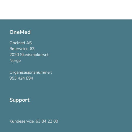
OneMed
OneMed AS
Bølerveien 63
2020 Skedsmokorset
Norge
Organisasjonsnummer:
953 424 894
Support
Kontakt oss
Kundeservice: 63 84 22 00