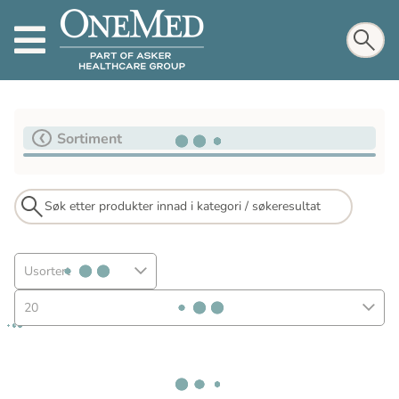
Sortiment
Usortert
20