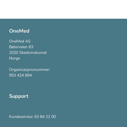
OneMed
OneMed AS
Bølerveien 63
2020 Skedsmokorset
Norge
Organisasjonsnummer:
953 424 894
Support
Kontakt oss
Kundeservice: 63 84 22 00