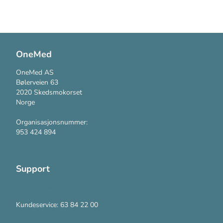
OneMed
OneMed AS
Bølerveien 63
2020 Skedsmokorset
Norge
Organisasjonsnummer:
953 424 894
Support
Kontakt oss
Kundeservice: 63 84 22 00