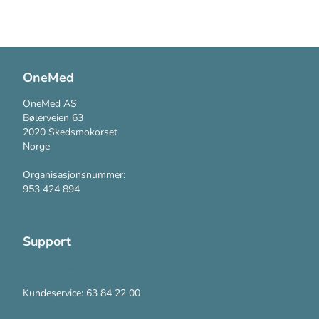
OneMed
OneMed AS
Bølerveien 63
2020 Skedsmokorset
Norge
Organisasjonsnummer:
953 424 894
Support
Kontakt oss
Kundeservice: 63 84 22 00