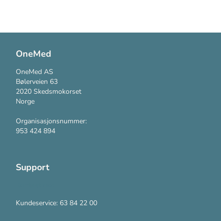
OneMed
OneMed AS
Bølerveien 63
2020 Skedsmokorset
Norge
Organisasjonsnummer:
953 424 894
Support
Kontakt oss
Kundeservice: 63 84 22 00