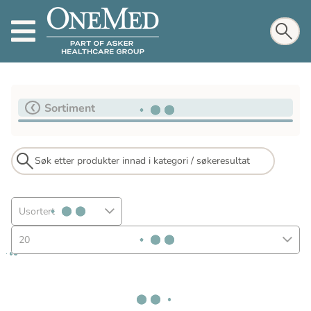
Sortiment
Usortert
20