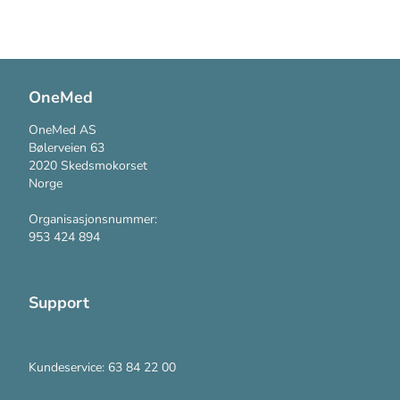
OneMed
OneMed AS
Bølerveien 63
2020 Skedsmokorset
Norge
Organisasjonsnummer:
953 424 894
Support
Kontakt oss
Kundeservice: 63 84 22 00