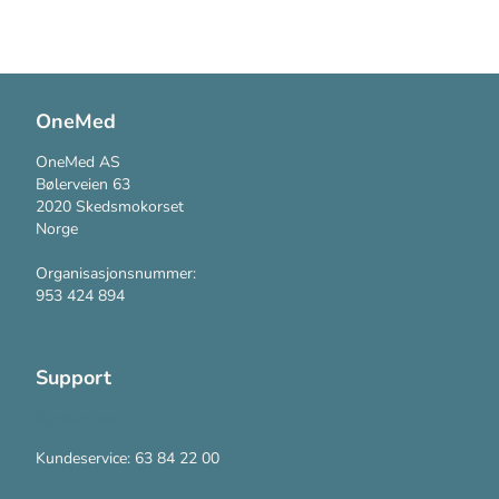
OneMed
OneMed AS
Bølerveien 63
2020 Skedsmokorset
Norge
Organisasjonsnummer:
953 424 894
Support
Kontakt oss
Kundeservice: 63 84 22 00