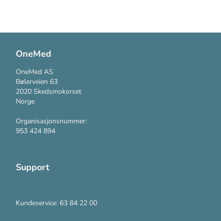
OneMed
OneMed AS
Bølerveien 63
2020 Skedsmokorset
Norge
Organisasjonsnummer:
953 424 894
Support
Kontakt oss
Kundeservice: 63 84 22 00