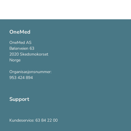
OneMed
OneMed AS
Bølerveien 63
2020 Skedsmokorset
Norge
Organisasjonsnummer:
953 424 894
Support
Kontakt oss
Kundeservice: 63 84 22 00